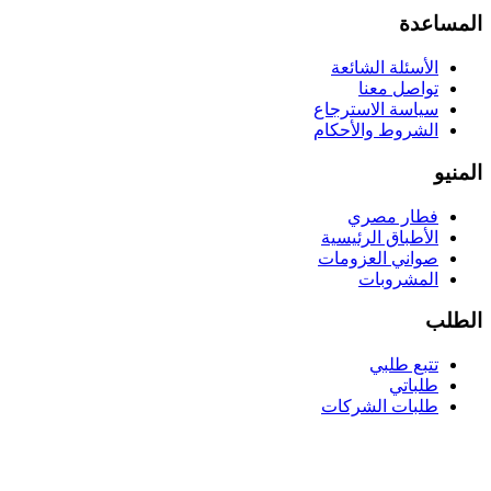
المساعدة
الأسئلة الشائعة
تواصل معنا
سياسة الاسترجاع
الشروط والأحكام
المنيو
فطار مصري
الأطباق الرئيسية
صواني العزومات
المشروبات
الطلب
تتبع طلبي
طلباتي
طلبات الشركات