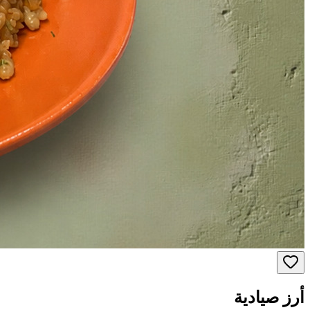
أرز صيادية