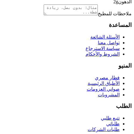
الدهون
g
2
ملاحظات للمطبخ
المساعدة
الأسئلة الشائعة
تواصل معنا
سياسة الاسترجاع
الشروط والأحكام
المنيو
فطار مصري
الأطباق الرئيسية
صواني العزومات
المشروبات
الطلب
تتبع طلبي
طلباتي
طلبات الشركات