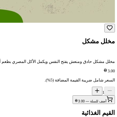
مخلل مشكل
مخلل مشكل حادق ومنعش يفتح النفس ويكمل الأكل المصري بطعم أ
3.00
السعر شامل ضريبة القيمة المضافة (5%).
1
أضف للسلة —
3.00
القيم الغذائية