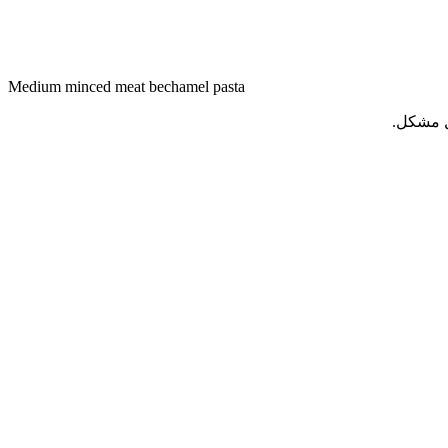
Medium minced meat bechamel pasta
ل مشكل.