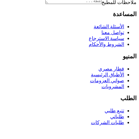
ملاحظات للمطبخ
المساعدة
الأسئلة الشائعة
تواصل معنا
سياسة الاسترجاع
الشروط والأحكام
المنيو
فطار مصري
الأطباق الرئيسية
صواني العزومات
المشروبات
الطلب
تتبع طلبي
طلباتي
طلبات الشركات