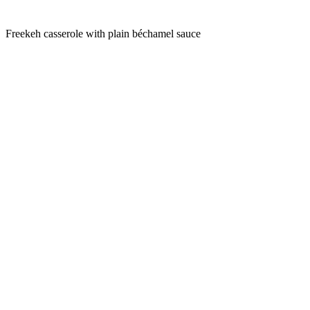
Freekeh casserole with plain béchamel sauce